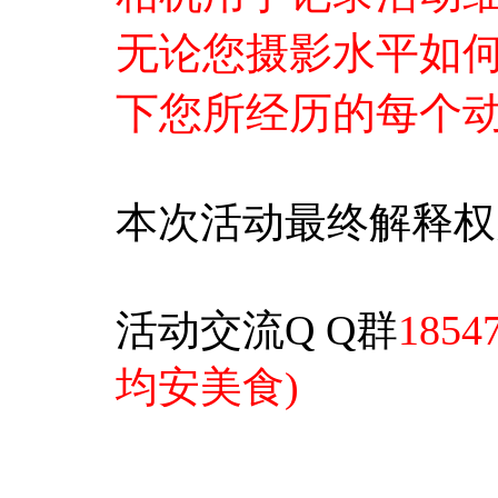
无论您摄影水平如
下您所经历的每个
本次活动最终解释权
活动交流
Q Q
群
185
均安美食)