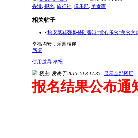
香港
,
报名
,
旅行社
,
俱乐部
,
美食家
相关帖子
•
均安蒸猪强势登陆香港“赏心乐食”美食
幸福均安，乐园相伴
回复
使用道具
举报
楼主
|
发表于 2015-10-8 17:35
|
显示全部楼层
报名结果公布通