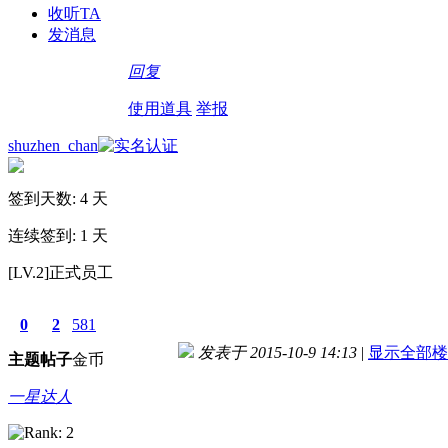
收听TA
发消息
回复
使用道具
举报
shuzhen_chan
签到天数: 4 天
连续签到: 1 天
[LV.2]正式员工
0
2
581
发表于 2015-10-9 14:13
|
显示全部楼
主题
帖子
金币
一星达人