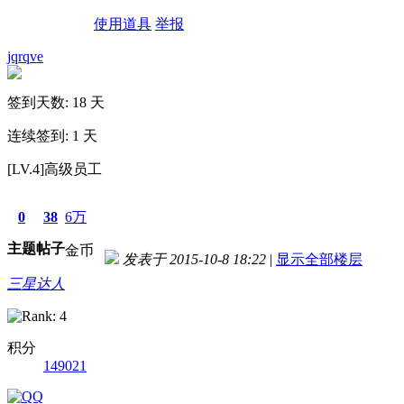
使用道具
举报
jqrqve
签到天数: 18 天
连续签到: 1 天
[LV.4]高级员工
0
38
6万
主题
帖子
金币
发表于 2015-10-8 18:22
|
显示全部楼层
三星达人
积分
149021