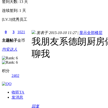
签到天数: 13 天
连续签到: 1 天
[LV.3]优秀员工
0
3
1021
发表于 2015-10-10 11:27
|
显示全部楼层
我朋友系德朗厨房
主题
帖子
金币
均安达人
聊我
积分
2402
收听TA
发消息
回复