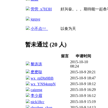
劳劳_x7H3H
好兴奋。。。期待能一起叁
jqrqve
小不点^^_
以食为天
暂未通过 (20 人)
留言
申请时间
2015-10-10
黎连连
08:24
麽麽哒
2015-10-9 20:21
2015-10-9 18:47
wx_rpDbi9BB
2015-10-9 18:12
wx_YN94onpN
2015-10-9 16:29
caizeng
李少眉
2015-10-9 16:12
2015-10-9 15:19
nick18cc
2015-10-9 14:13
shuzhen_chan