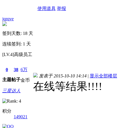
使用道具
举报
jqrqve
签到天数: 18 天
连续签到: 1 天
[LV.4]高级员工
0
38
6万
发表于 2015-10-10 14:14
|
显示全部楼层
主题
帖子
金币
在线等结果!!!!
三星达人
积分
149021