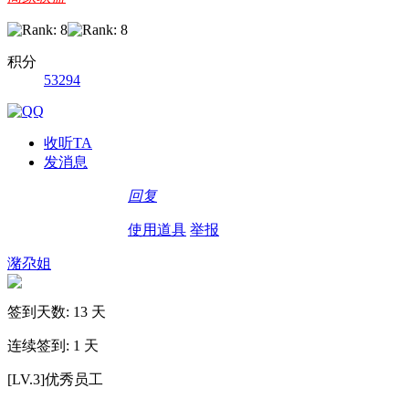
积分
53294
收听TA
发消息
回复
使用道具
举报
潴尕姐
签到天数: 13 天
连续签到: 1 天
[LV.3]优秀员工