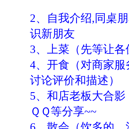
2、自我介绍,同桌
识新朋友
3、上菜（先等让各
4、开食（对商家服
讨论评价和描述）
5、和店老板大合影
ＱＱ等分享~~
6、散会（饮多的，