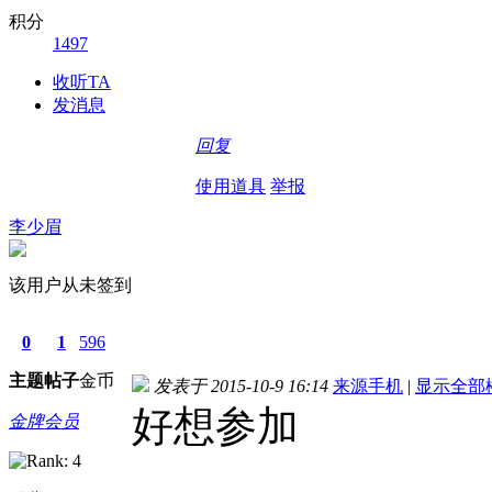
积分
1497
收听TA
发消息
回复
使用道具
举报
李少眉
该用户从未签到
0
1
596
主题
帖子
金币
发表于 2015-10-9 16:14
来源手机
|
显示全部
好想参加
金牌会员