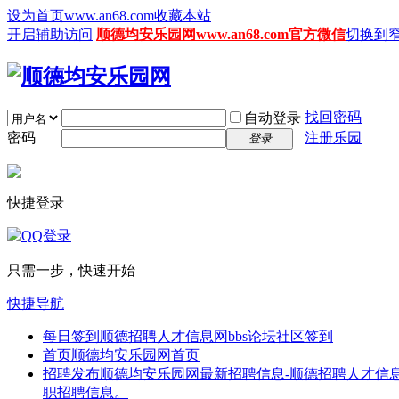
设为首页www.an68.com
收藏本站
开启辅助访问
顺德均安乐园网www.an68.com官方微信
切换到
找回密码
自动登录
密码
注册乐园
登录
快捷登录
只需一步，快速开始
快捷导航
每日签到
顺德招聘人才信息网bbs论坛社区签到
首页
顺德均安乐园网首页
招聘发布
顺德均安乐园网最新招聘信息-顺德招聘人才信息
职招聘信息。