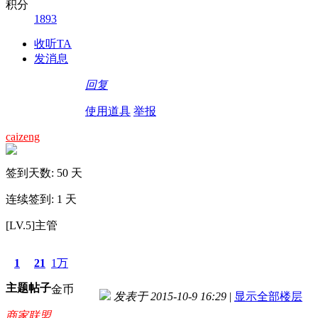
积分
1893
收听TA
发消息
回复
使用道具
举报
caizeng
签到天数: 50 天
连续签到: 1 天
[LV.5]主管
1
21
1万
主题
帖子
金币
发表于 2015-10-9 16:29
|
显示全部楼层
商家联盟