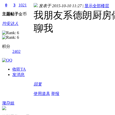
0
3
1021
发表于 2015-10-10 11:27
|
显示全部楼层
我朋友系德朗厨房
主题
帖子
金币
均安达人
聊我
积分
2402
收听TA
发消息
回复
使用道具
举报
潴尕姐