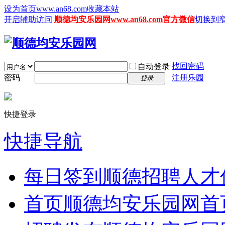
设为首页www.an68.com
收藏本站
开启辅助访问
顺德均安乐园网www.an68.com官方微信
切换到
找回密码
自动登录
密码
注册乐园
登录
快捷登录
快捷导航
每日签到
顺德招聘人才
首页
顺德均安乐园网首