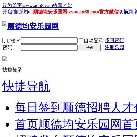
设为首页www.an68.com
收藏本站
开启辅助访问
顺德均安乐园网www.an68.com官方微信
切换到
找回密码
自动登录
密码
注册乐园
登录
快捷登录
快捷导航
每日签到
顺德招聘人才
首页
顺德均安乐园网首